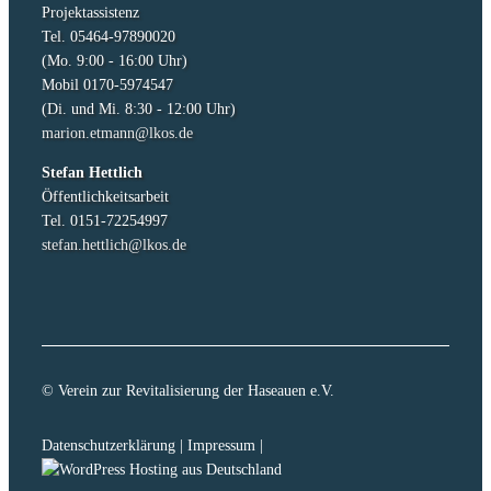
Projektassistenz
Tel. 05464-97890020
(Mo. 9:00 - 16:00 Uhr)
Mobil 0170-5974547
(Di. und Mi. 8:30 - 12:00 Uhr)
marion.etmann@lkos.de
Stefan Hettlich
Öffentlichkeitsarbeit
Tel. 0151-72254997
stefan.hettlich@lkos.de
© Verein zur Revitalisierung der Haseauen e.V.
Datenschutzerklärung
|
Impressum
|