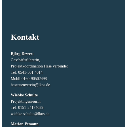
Kontakt
Björg Dewert
Geschäftsführerin,
Projektkoordination Hase verbindet
Tel. 0541-501 4014
Mobil
0160-90502498
haseauenverein@lkos.de
Wiebke Schulte
Projektingenieurin
Tel. 0151-24174029
wiebke.schulte@lkos.de
Marion Etmann